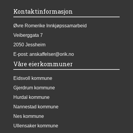
Kontaktinformasjon
Øvre Romerike Innkjøpssamarbeid
Veiberggata 7
2050 Jessheim
E-post:
anskaffelser@orik.no
Våre eierkommuner
Eidsvoll kommune
Gjerdrum kommune
Hurdal kommune
Nannestad kommune
Nes kommune
Ullensaker kommune