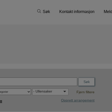
Søk
Kontakt informasjon
Meld