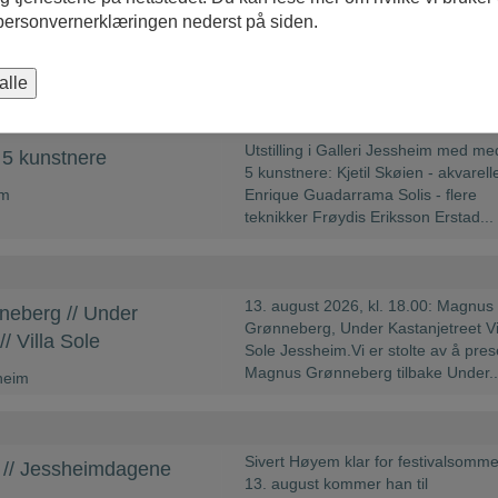
 personvernerklæringen nederst på siden.
alle