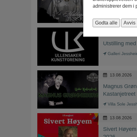
administrerer dem i
Godta alle
Avvis 