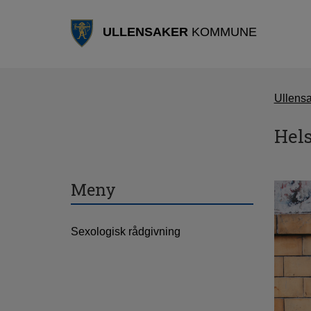
ULLENSAKER
KOMMUNE
Ullens
Hel
Meny
Sexologisk rådgivning