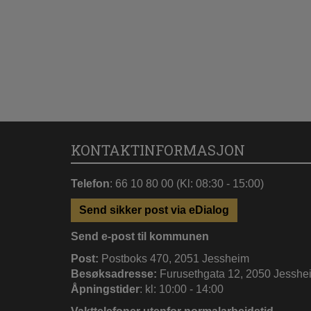
KONTAKTINFORMASJON
Telefon
: 66 10 80 00 (Kl: 08:30 - 15:00)
Send sikker post via eDialog
Send e-post til kommunen
Post:
Postboks 470, 2051 Jessheim
Besøksadresse:
Furusethgata 12, 2050 Jesshe
Åpningstider
: kl: 10:00 - 14:00