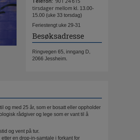
Telefon:
901 24 615
tirsdager mellom
kl. 13.00-
15.00 (uke 33 torsdag)
Feriestengt uke 29-31
Besøksadresse
Ringvegen 65, inngang D,
2066 Jessheim.
til og med 25 år, som er bosatt eller oppholder
ogisk rådgiver og lege som er vant til å
tid og vent på tur.
 etter en drop-in-samtale i forkant for