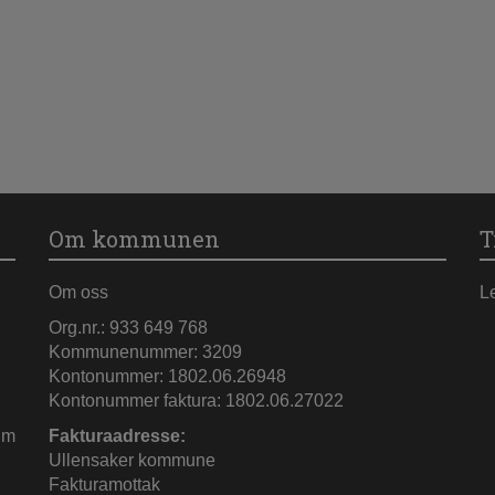
Om kommunen
T
Om oss
L
Org.nr.: 933 649 768
Kommunenummer: 3209
Kontonummer: 1802.06.26948
Kontonummer faktura: 1802.06.27022
im
Fakturaadresse:
Ullensaker kommune
Fakturamottak