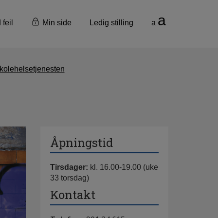
a
 feil
Min side
Ledig stilling
a
kolehelsetjenesten
Åpningstid
Tirsdager:
kl. 16.00-19.00 (uke
33 torsdag)
Kontakt