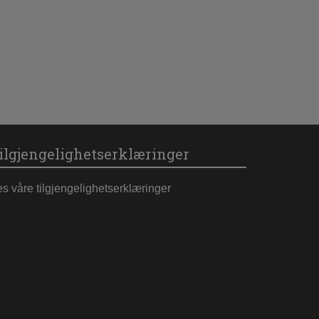
ilgjengelighetserklæringer
es våre tilgjengelighetserklæringer