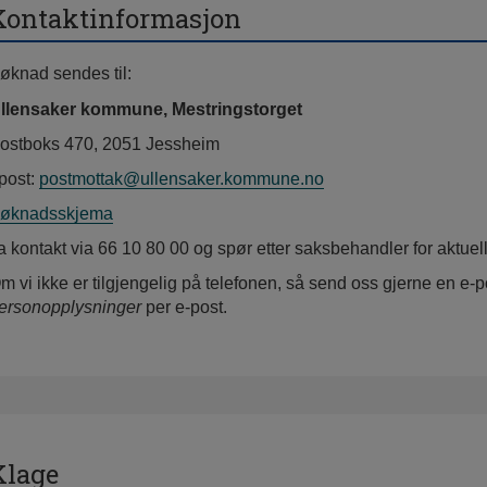
Kontaktinformasjon
øknad sendes til:
llensaker kommune, Mestringstorget
ostboks 470, 2051 Jessheim
post:
postmottak@ullensaker.kommune.no
øknadsskjema
a kontakt via 66 10 80 00 og spør etter saksbehandler for aktuell
m vi ikke er tilgjengelig på telefonen, så send oss gjerne en e-p
ersonopplysninger
per e-post.
Klage