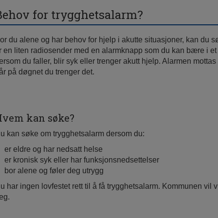
Behov for trygghetsalarm?
or du alene og har behov for hjelp i akutte situasjoner, kan du
r en liten radiosender med en alarmknapp som du kan bære i et
ersom du faller, blir syk eller trenger akutt hjelp. Alarmen mottas
år på døgnet du trenger det.
Hvem kan søke?
u kan søke om trygghetsalarm dersom du:
er eldre og har nedsatt helse
er kronisk syk eller har funksjonsnedsettelser
bor alene og føler deg utrygg
u har ingen lovfestet rett til å få trygghetsalarm. Kommunen vil 
eg.