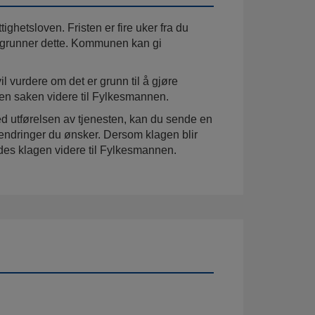
ghetsloven. Fristen er fire uker fra du
begrunner dette. Kommunen kan gi
 vurdere om det er grunn til å gjøre
en saken videre til Fylkesmannen.
d utførelsen av tjenesten, kan du sende en
endringer du ønsker. Dersom klagen blir
ndes klagen videre til Fylkesmannen.