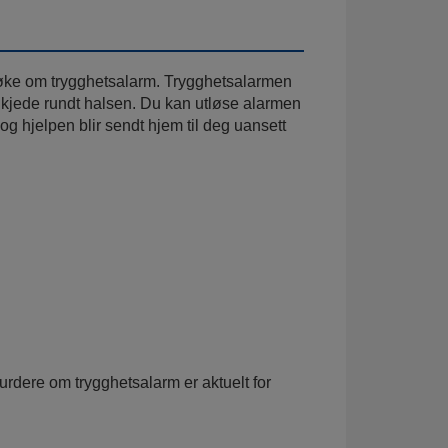
 søke om trygghetsalarm. Trygghetsalarmen
 kjede rundt halsen. Du kan utløse alarmen
 og hjelpen blir sendt hjem til deg uansett
vurdere om trygghetsalarm er aktuelt for