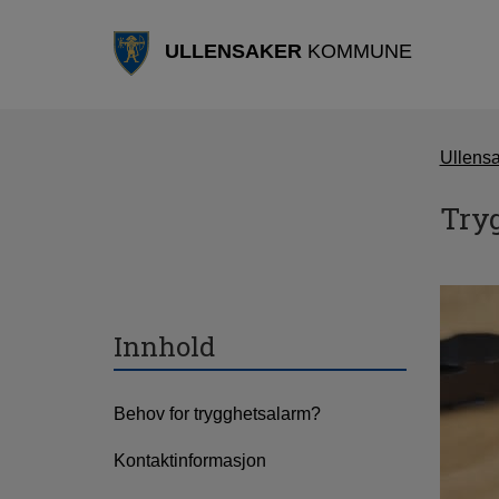
ULLENSAKER
KOMMUNE
Ullens
Try
Innhold
Behov for trygghetsalarm?
Kontaktinformasjon