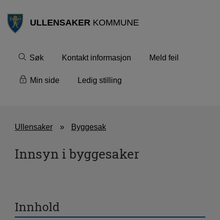
ULLENSAKER
KOMMUNE
Søk
Kontakt informasjon
Meld feil
Min side
Ledig stilling
Ullensaker
Byggesak
Innsyn i byggesaker
Innhold