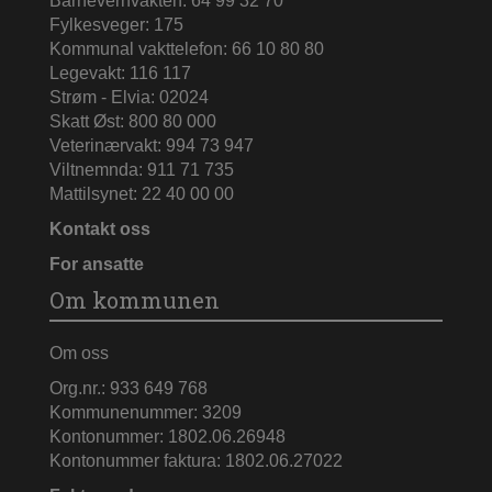
Barnevernvakten: 64 99 32 70
Fylkesveger: 175
Kommunal vakttelefon: 66 10 80 80
Legevakt: 116 117
Strøm - Elvia: 02024
Skatt Øst: 800 80 000
Veterinærvakt: 994 73 947
Viltnemnda: 911 71 735
Mattilsynet: 22 40 00 00
Kontakt oss
For ansatte
Om kommunen
Om oss
Org.nr.: 933 649 768
Kommunenummer: 3209
Kontonummer: 1802.06.26948
Kontonummer faktura: 1802.06.27022