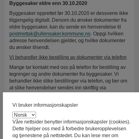
Byggesaker eldre enn 30.10.2020
Byggesaker opprettet før 30.10.2020 er dessverre ikke
tilgjengelig digitalt. Dersom du ønsker dokumenter fra
eldre byggesaker, kan du sende en henvendelse til
postmottak@ullensaker.kommune.no
. Oppgi hvilken
adresse henvendelsen gjelder, og hvilke dokumenter
du ønsker tilsendt.
Vi behandler ikke bestilling av dokumenter via telefon
Mange tar kontakt med oss på telefon for bestilling av
tegninger og andre dokumenter fra byggesaker. Vi
behandler ikke slike bestillinger via telefon, og ber om
at slike henvendelser sendes inn skriftlig via
postmottak.
Vi bruker informasjonskapsler
Publisert: 28.02.2025 10:50:47
Sist endret: 26.06.2025 10:52
Våre nettsider benytter informasjonskapsler (cookies).
Dette hjelper oss med å forbedre brukeropplevelsen
og tjenestene på nettstedet. Du kan lese mer om