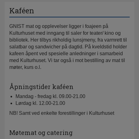
Kaféen
GNIST mat og opplevelser
ligger i foajeen på
Kulturhuset med inngang til saler for teater/ kino og
bibliotek. Her tilbys rikholdig lunsjmeny, fra varmrett til
salatbar og sandwicher på dagtid. På kveldstid holder
kafeen åpent ved spesielle anledninger i samarbeid
med Kulturhuset. Vi tar også i mot bestilling av mat til
møter, kurs o.l.
Åpningstider kaféen
Mandag - fredag kl. 09.00-21.00
Lørdag kl. 12.00-21.00
NB! Samt ved enkelte forestillinger i Kulturhuset
Møtemat og catering