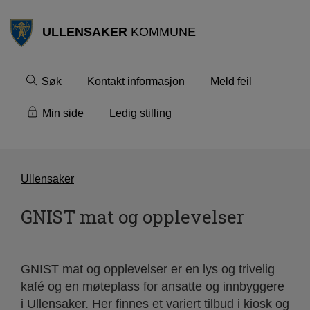
ULLENSAKER
KOMMUNE
Søk
Kontakt informasjon
Meld feil
Min side
Ledig stilling
Ullensaker
GNIST mat og opplevelser
GNIST mat og opplevelser er en lys og trivelig
kafé og en møteplass for ansatte og innbyggere
i Ullensaker. Her finnes et variert tilbud i kiosk og