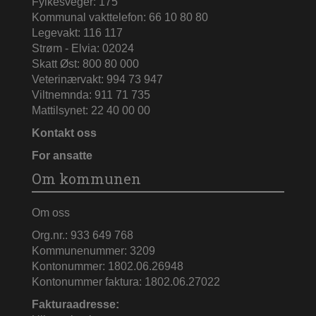
Fylkesveger: 175
Kommunal vakttelefon: 66 10 80 80
Legevakt: 116 117
Strøm - Elvia: 02024
Skatt Øst: 800 80 000
Veterinærvakt: 994 73 947
Viltnemnda: 911 71 735
Mattilsynet: 22 40 00 00
Kontakt oss
For ansatte
Om kommunen
Om oss
Org.nr.: 933 649 768
Kommunenummer: 3209
Kontonummer: 1802.06.26948
Kontonummer faktura: 1802.06.27022
Fakturaadresse: