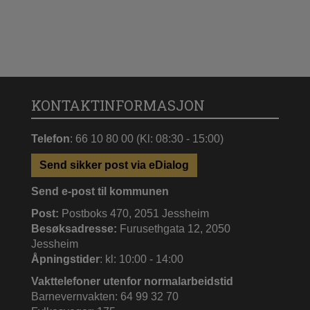
KONTAKTINFORMASJON
Telefon
: 66 10 80 00 (Kl: 08:30 - 15:00)
Send sikker post via eDialog
Send e-post til kommunen
Post:
Postboks 470, 2051 Jessheim
Besøksadresse:
Furusethgata 12, 2050
Jessheim
Åpningstider
: kl: 10:00 - 14:00
Vakttelefoner utenfor normalarbeidstid
Barnevernvakten: 64 99 32 70