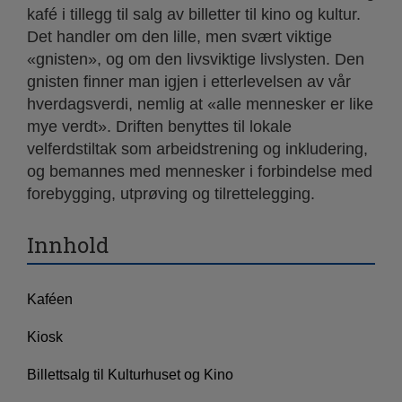
kafé i tillegg til salg av billetter til kino og kultur.
Det handler om den lille, men svært viktige
«gnisten», og om den livsviktige livslysten. Den
gnisten finner man igjen i etterlevelsen av vår
hverdagsverdi, nemlig at «alle mennesker er like
mye verdt». Driften benyttes til lokale
velferdstiltak som arbeidstrening og inkludering,
og bemannes med mennesker i forbindelse med
forebygging, utprøving og tilrettelegging.
Innhold
Kaféen
Kiosk
Billettsalg til Kulturhuset og Kino