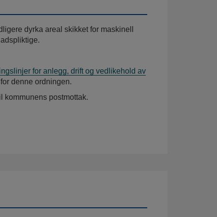
dligere dyrka areal skikket for maskinell
adspliktige.
ngslinjer for anlegg, drift og vedlikehold av
 for denne ordningen.
til kommunens postmottak.