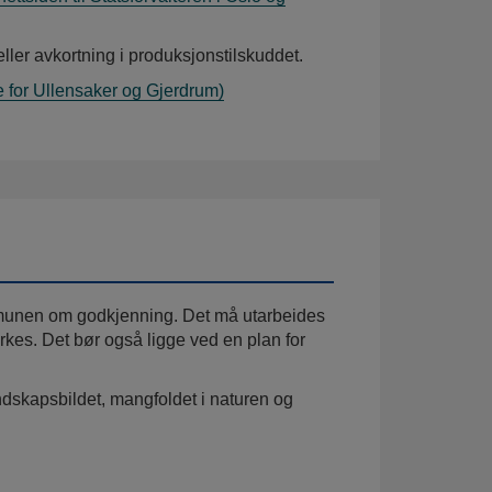
eller avkortning i produksjonstilskuddet.
e for Ullensaker og Gjerdrum)
mmunen om godkjenning. Det må utarbeides
kes. Det bør også ligge ved en plan for
ndskapsbildet, mangfoldet i naturen og