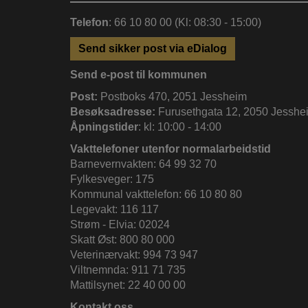
Telefon
: 66 10 80 00 (Kl: 08:30 - 15:00)
Send sikker post via eDialog
Send e-post til kommunen
Post:
Postboks 470, 2051 Jessheim
Besøksadresse:
Furusethgata 12, 2050 Jesshe
Åpningstider
: kl: 10:00 - 14:00
Vakttelefoner utenfor normalarbeidstid
Barnevernvakten: 64 99 32 70
Fylkesveger: 175
Kommunal vakttelefon: 66 10 80 80
Legevakt: 116 117
Strøm - Elvia: 02024
Skatt Øst: 800 80 000
Veterinærvakt: 994 73 947
Viltnemnda: 911 71 735
Mattilsynet: 22 40 00 00
Kontakt oss