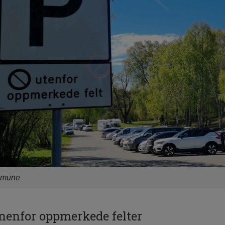
ommune
nenfor oppmerkede felter