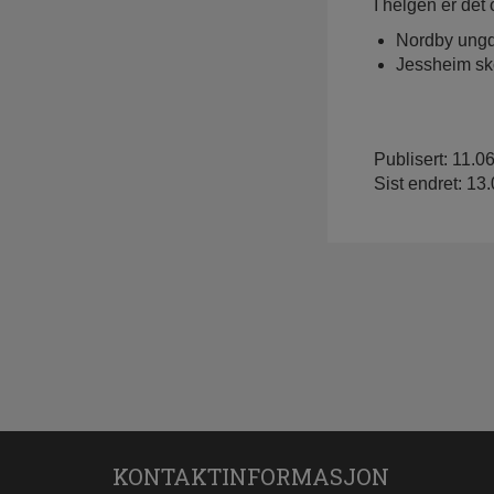
I helgen er det
Nordby ung
Jessheim sk
Publisert: 11.0
Sist endret: 13
KONTAKTINFORMASJON