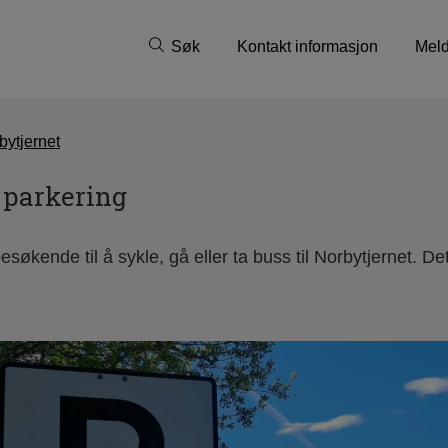
Søk
Kontakt informasjon
Meld
bytjernet
 parkering
besøkende til å sykle, gå eller ta buss til Norbytjernet. 