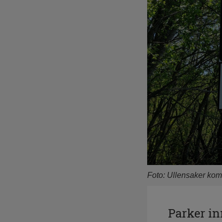
Foto: Ullensaker k
Parker in