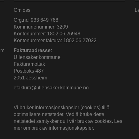
Om oss
L
Org.nr.: 933 649 768
Kommunenummer: 3209
Kontonummer: 1802.06.26948
Kontonummer faktura: 1802.06.27022
im
Fakturaadresse:
Ullensaker kommune
Fakturamottak
Postboks 487
2051 Jessheim
efaktura@ullensaker.kommune.no
Vi bruker informasjonskapsler (cookies) til å
optimalisere nettstedet. Ved å bruke dette
nettstedet samtykker du i vår bruk av cookies.
Les
mer om bruk av informasjonskapsler
.