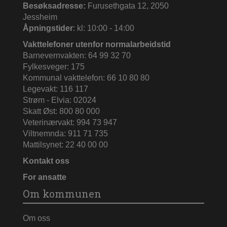
Besøksadresse:
Furusethgata 12, 2050
Jessheim
Åpningstider
: kl: 10:00 - 14:00
Vakttelefoner utenfor normalarbeidstid
Barnevernvakten: 64 99 32 70
Fylkesveger: 175
Kommunal vakttelefon: 66 10 80 80
Legevakt: 116 117
Strøm - Elvia: 02024
Skatt Øst: 800 80 000
Veterinærvakt: 994 73 947
Viltnemnda: 911 71 735
Mattilsynet: 22 40 00 00
Kontakt oss
For ansatte
Om kommunen
Om oss