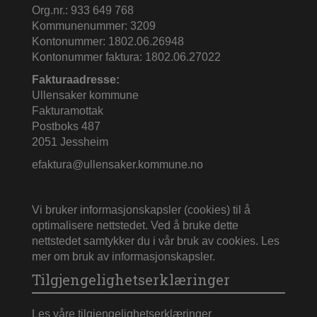
Org.nr.: 933 649 768
Kommunenummer: 3209
Kontonummer: 1802.06.26948
Kontonummer faktura: 1802.06.27022
Fakturaadresse:
Ullensaker kommune
Fakturamottak
Postboks 487
2051 Jessheim
efaktura@ullensaker.kommune.no
Vi bruker informasjonskapsler (cookies) til å
optimalisere nettstedet. Ved å bruke dette
nettstedet samtykker du i vår bruk av cookies.
Les
mer om bruk av informasjonskapsler
.
Tilgjengelighetserklæringer
Les våre tilgjengelighetserklæringer