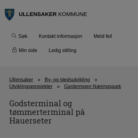
ULLENSAKER
KOMMUNE
Søk
Kontakt informasjon
Meld feil
Min side
Ledig stilling
Ullensaker
By- og stedsutvikling
Utviklingsprosjekter
Gardermoen Næringspark
Godsterminal og
tømmerterminal på
Hauerseter