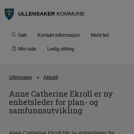
ULLENSAKER
KOMMUNE
Søk
Kontakt informasjon
Meld feil
Min side
Ledig stilling
Ullensaker
Aktuelt
Anne Catherine Ekroll er ny
enhetsleder for plan- og
samfunnsutvikling
Anne Catherine Ekroll blir ny enhetsleder for