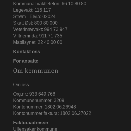
Kommunal vakttelefon: 66 10 80 80
Legevakt: 116 117
Strøm - Elvia: 02024
Skatt Øst: 800 80 000
Veterinærvakt: 994 73 947
Viltnemnda: 911 71 735
Mattilsynet: 22 40 00 00
Kontakt oss
For ansatte
Om kommunen
Om oss
Org.nr.: 933 649 768
Kommunenummer: 3209
Kontonummer: 1802.06.26948
Kontonummer faktura: 1802.06.27022
Fakturaadresse:
Ullensaker kommune