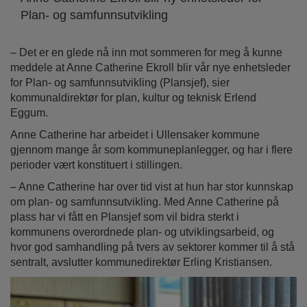
Plan- og samfunnsutvikling
– Det er en glede nå inn mot sommeren for meg å kunne
meddele at Anne Catherine Ekroll blir vår nye enhetsleder
for Plan- og samfunnsutvikling (Plansjef), sier
kommunaldirektør for plan, kultur og teknisk Erlend
Eggum.
Anne Catherine har arbeidet i Ullensaker kommune
gjennom mange år som kommuneplanlegger, og har i flere
perioder vært konstituert i stillingen.
– Anne Catherine har over tid vist at hun har stor kunnskap
om plan- og samfunnsutvikling. Med Anne Catherine på
plass har vi fått en Plansjef som vil bidra sterkt i
kommunens overordnede plan- og utviklingsarbeid, og
hvor god samhandling på tvers av sektorer kommer til å stå
sentralt, avslutter kommunedirektør Erling Kristiansen.