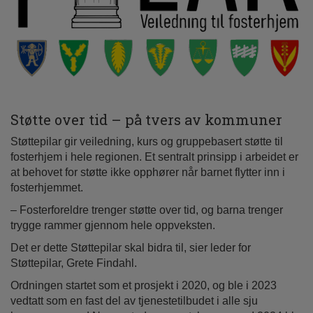
Støtte over tid – på tvers av kommuner
Støttepilar gir veiledning, kurs og gruppebasert støtte til
fosterhjem i hele regionen. Et sentralt prinsipp i arbeidet er
at behovet for støtte ikke opphører når barnet flytter inn i
fosterhjemmet.
– Fosterforeldre trenger støtte over tid, og barna trenger
trygge rammer gjennom hele oppveksten.
Det er dette Støttepilar skal bidra til, sier leder for
Støttepilar, Grete Findahl.
Ordningen startet som et prosjekt i 2020, og ble i 2023
vedtatt som en fast del av tjenestetilbudet i alle sju