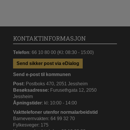
KONTAKTINFORMASJON
Telefon
: 66 10 80 00 (Kl: 08:30 - 15:00)
Send sikker post via eDialog
Send e-post til kommunen
Post:
Postboks 470, 2051 Jessheim
Besøksadresse:
Furusethgata 12, 2050
Jessheim
Åpningstider
: kl: 10:00 - 14:00
Vakttelefoner utenfor normalarbeidstid
Barnevernvakten: 64 99 32 70
Fylkesveger: 175