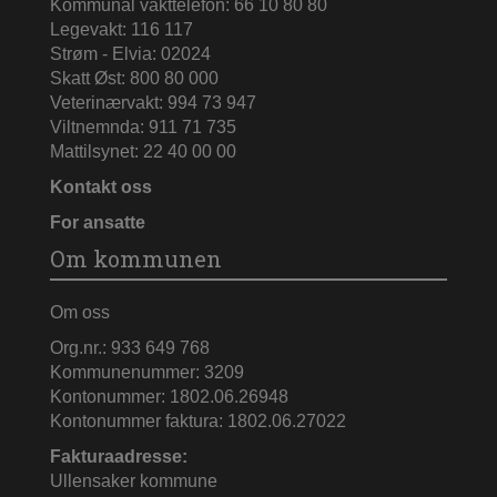
Kommunal vakttelefon: 66 10 80 80
Legevakt: 116 117
Strøm - Elvia: 02024
Skatt Øst: 800 80 000
Veterinærvakt: 994 73 947
Viltnemnda: 911 71 735
Mattilsynet: 22 40 00 00
Kontakt oss
For ansatte
Om kommunen
Om oss
Org.nr.: 933 649 768
Kommunenummer: 3209
Kontonummer: 1802.06.26948
Kontonummer faktura: 1802.06.27022
Fakturaadresse:
Ullensaker kommune