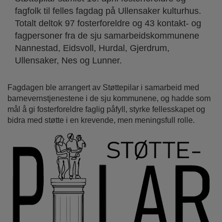
fagfolk til felles fagdag på Ullensaker kulturhus.
Totalt deltok 97 fosterforeldre og 43 kontakt- og
fagpersoner fra de sju samarbeidskommunene
Nannestad, Eidsvoll, Hurdal, Gjerdrum,
Ullensaker, Nes og Lunner.
Fagdagen ble arrangert av Støttepilar i samarbeid med
barnevernstjenestene i de sju kommunene, og hadde som
mål å gi fosterforeldre faglig påfyll, styrke fellesskapet og
bidra med støtte i en krevende, men meningsfull rolle.