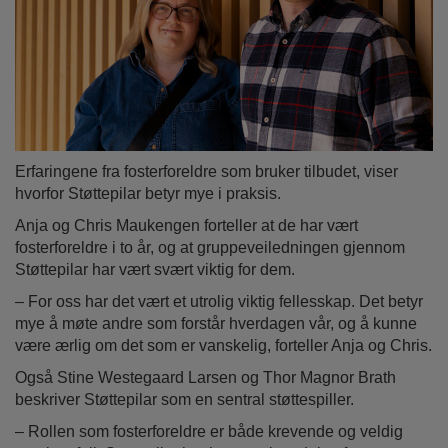
Erfaringene fra fosterforeldre som bruker tilbudet, viser
hvorfor Støttepilar betyr mye i praksis.
Anja og Chris Maukengen forteller at de har vært
fosterforeldre i to år, og at gruppeveiledningen gjennom
Støttepilar har vært svært viktig for dem.
– For oss har det vært et utrolig viktig fellesskap. Det betyr
mye å møte andre som forstår hverdagen vår, og å kunne
være ærlig om det som er vanskelig, forteller Anja og Chris.
Også Stine Westegaard Larsen og Thor Magnor Brath
beskriver Støttepilar som en sentral støttespiller.
– Rollen som fosterforeldre er både krevende og veldig