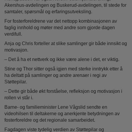
Akershus-avdelingen og Buskerud-avdelingen, til stede for
samtaler, spørsmål og erfaringsutveksling.
For fosterforeldrene var det nettopp kombinasjonen av
faglig innhold og møter med andre som gjorde dagen
verdifull.
Anja og Chris forteller at slike samlinger gir både innsikt og
motivasjon.
– Det å ha et nettverk og ikke være alene i det, er viktig.
Stine og Thor sitter også igjen med sterke inntrykk etter å
ha deltatt på samlinger og andre arenaer i regi av
Støttepilar.
– Dette gir både økt forståelse, refleksjon og motivasjon i
rollen vi står i.
Barne- og familieminister Lene Vågslid sendte en
videohilsen til deltakerne og anerkjente betydningen av
fosterforeldre og det regionale samarbeidet.
Fagdagen viste tydelig verdien av Støttepilar og