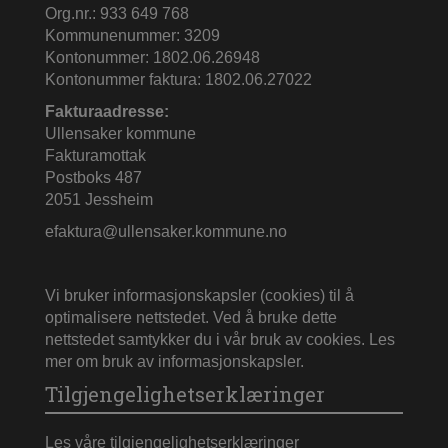
Org.nr.: 933 649 768
Kommunenummer: 3209
Kontonummer: 1802.06.26948
Kontonummer faktura: 1802.06.27022
Fakturaadresse:
Ullensaker kommune
Fakturamottak
Postboks 487
2051 Jessheim
efaktura@ullensaker.kommune.no
Vi bruker informasjonskapsler (cookies) til å
optimalisere nettstedet. Ved å bruke dette
nettstedet samtykker du i vår bruk av cookies.
Les
mer om bruk av informasjonskapsler
.
Tilgjengelighetserklæringer
Les våre tilgjengelighetserklæringer