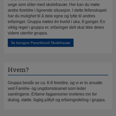
unge som sliter med skolefravær. Her kan du møte
andre foreldre i lignende situasjon. I dette fellesskapet
har du mulighet til å dele egne og lytte til andres
erfaringer. Gruppa møtes én kveld i uka, 8 ganger. En
viktig regel i gruppa er; erfaringer delt skal ikke deles
videre utenfor gruppa.
Se borsjyre Parenthood Skolefravær
Hvem?
Gruppa består av ca. 6-8 foreldre, og vi er to ansatte
ved Familie- og ungdomsteamet som leder
samlingene. Erfarne fagpersoner inviteres inn for
dialog, støtte, faglig påfyll og erfaringsdeling i gruppa.