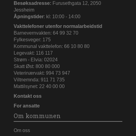
Besøksadresse:
Furusethgata 12, 2050
Jessheim
Åpningstider
: kl: 10:00 - 14:00
Vakttelefoner utenfor normalarbeidstid
Barnevernvakten: 64 99 32 70
Fylkesveger: 175
Kommunal vakttelefon: 66 10 80 80
Legevakt: 116 117
Strøm - Elvia: 02024
Skatt Øst: 800 80 000
Veterinærvakt: 994 73 947
Viltnemnda: 911 71 735
Mattilsynet: 22 40 00 00
Kontakt oss
For ansatte
Om kommunen
Om oss