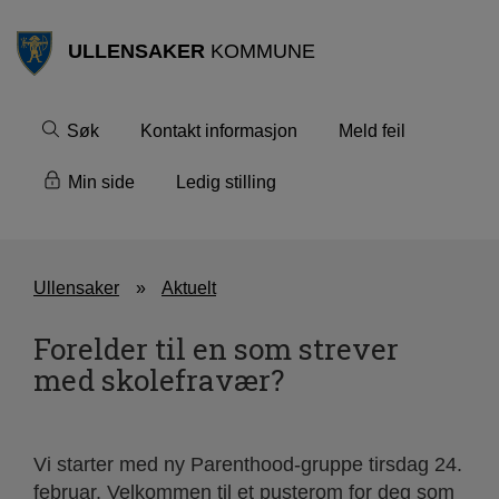
ULLENSAKER
KOMMUNE
Søk
Kontakt informasjon
Meld feil
Min side
Ledig stilling
Ullensaker
Aktuelt
Forelder til en som strever
med skolefravær?
Vi starter med ny Parenthood-gruppe tirsdag 24.
februar. Velkommen til et pusterom for deg som