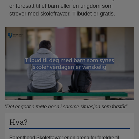
er foresatt til et barn eller en ungdom som
strever med skolefravær. Tilbudet er gratis.
“Det er godt å møte noen i samme situasjon som forstår”
Hva?
Parenthood Skolefravær er en arena for foreldre til