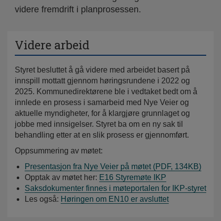
videre fremdrift i planprosessen.
Videre arbeid
Styret besluttet å gå videre med arbeidet basert på
innspill mottatt gjennom høringsrundene i 2022 og
2025.
Kommunedirektørene ble i vedtaket bedt om å
innlede en prosess i samarbeid med Nye Veier og
aktuelle myndigheter, for å klargjøre grunnlaget og
jobbe med innsigelser. Styret ba om en ny sak til
behandling etter at en slik prosess er gjennomført.
Oppsummering av møtet:
Presentasjon fra Nye Veier på møtet
(
PDF,
134KB
)
Opptak av møtet her:
E16 Styremøte IKP
Saksdokumenter finnes i møteportalen for IKP-styret
Les også:
Høringen om EN10 er avsluttet