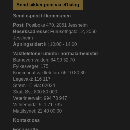
Send sikker post via eDialog
Send e-post til kommunen
Post:
Postboks 470, 2051 Jessheim
Besøksadresse:
Furusethgata 12, 2050
Jessheim
Åpningstider
: kl: 10:00 - 14:00
Vakttelefoner utenfor normalarbeidstid
Barnevernvakten: 64 99 32 70
Fylkesveger: 175
Kommunal vakttelefon: 66 10 80 80
Legevakt: 116 117
Strøm - Elvia: 02024
Skatt Øst: 800 80 000
Veterinærvakt: 994 73 947
Viltnemnda: 911 71 735
Mattilsynet: 22 40 00 00
Kontakt oss
For ansatte