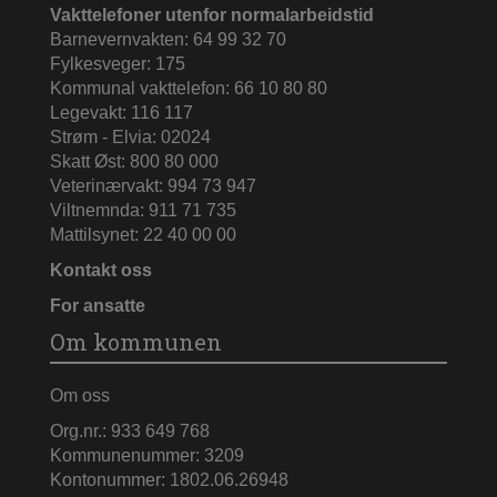
Vakttelefoner utenfor normalarbeidstid
Barnevernvakten: 64 99 32 70
Fylkesveger: 175
Kommunal vakttelefon: 66 10 80 80
Legevakt: 116 117
Strøm - Elvia: 02024
Skatt Øst: 800 80 000
Veterinærvakt: 994 73 947
Viltnemnda: 911 71 735
Mattilsynet: 22 40 00 00
Kontakt oss
For ansatte
Om kommunen
Om oss
Org.nr.: 933 649 768
Kommunenummer: 3209
Kontonummer: 1802.06.26948