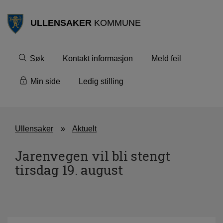
ULLENSAKER
KOMMUNE
Søk
Kontakt informasjon
Meld feil
Min side
Ledig stilling
Ullensaker
Aktuelt
Jarenvegen vil bli stengt
tirsdag 19. august