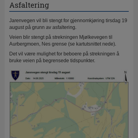
Asfaltering
Jarenvegen vil bli stengt for gjennomkjøring tirsdag 19
august på grunn av asfaltering.
Veien blir stengt på strekningen Mjølkevegen til
Aurbergmoen, Nes grense (se kartutsnittet nede).
Det vil være mulighet for beboere på strekningen å
bruke veien på begrensede tidspunkter.