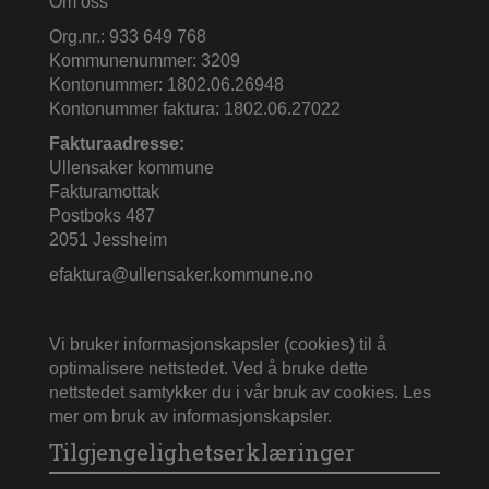
Om oss
Org.nr.: 933 649 768
Kommunenummer: 3209
Kontonummer: 1802.06.26948
Kontonummer faktura: 1802.06.27022
Fakturaadresse:
Ullensaker kommune
Fakturamottak
Postboks 487
2051 Jessheim
efaktura@ullensaker.kommune.no
Vi bruker informasjonskapsler (cookies) til å
optimalisere nettstedet. Ved å bruke dette
nettstedet samtykker du i vår bruk av cookies.
Les
mer om bruk av informasjonskapsler
.
Tilgjengelighetserklæringer