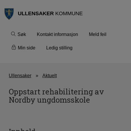
ULLENSAKER
KOMMUNE
Søk
Kontakt informasjon
Meld feil
Min side
Ledig stilling
Ullensaker
Aktuelt
Oppstart rehabilitering av
Nordby ungdomsskole