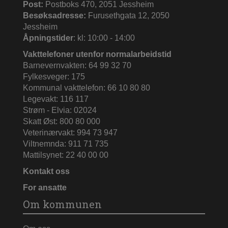
Post:
Postboks 470, 2051 Jessheim
Besøksadresse:
Furusethgata 12, 2050
Jessheim
Åpningstider
: kl: 10:00 - 14:00
Vakttelefoner utenfor normalarbeidstid
Barnevernvakten: 64 99 32 70
Fylkesveger: 175
Kommunal vakttelefon: 66 10 80 80
Legevakt: 116 117
Strøm - Elvia: 02024
Skatt Øst: 800 80 000
Veterinærvakt: 994 73 947
Viltnemnda: 911 71 735
Mattilsynet: 22 40 00 00
Kontakt oss
For ansatte
Om kommunen