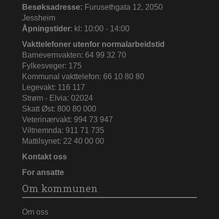
Besøksadresse:
Furusethgata 12, 2050
Jessheim
Åpningstider
: kl: 10:00 - 14:00
Vakttelefoner utenfor normalarbeidstid
Barnevernvakten: 64 99 32 70
Fylkesveger: 175
Kommunal vakttelefon: 66 10 80 80
Legevakt: 116 117
Strøm - Elvia: 02024
Skatt Øst: 800 80 000
Veterinærvakt: 994 73 947
Viltnemnda: 911 71 735
Mattilsynet: 22 40 00 00
Kontakt oss
For ansatte
Om kommunen
Om oss