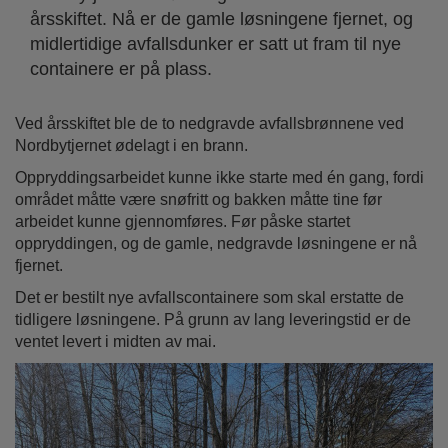
årsskiftet. Nå er de gamle løsningene fjernet, og
midlertidige avfallsdunker er satt ut fram til nye
containere er på plass.
Ved årsskiftet ble de to nedgravde avfallsbrønnene ved
Nordbytjernet ødelagt i en brann.
Oppryddingsarbeidet kunne ikke starte med én gang, fordi
området måtte være snøfritt og bakken måtte tine før
arbeidet kunne gjennomføres. Før påske startet
oppryddingen, og de gamle, nedgravde løsningene er nå
fjernet.
Det er bestilt nye avfallscontainere som skal erstatte de
tidligere løsningene. På grunn av lang leveringstid er de
ventet levert i midten av mai.