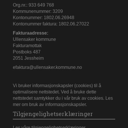
Org.nr.: 933 649 768
Kommunenummer: 3209
Kontonummer: 1802.06.26948
Kontonummer faktura: 1802.06.27022
Fakturaadresse:
Ullensaker kommune
Fakturamottak
Postboks 487
2051 Jessheim
efaktura@ullensaker.kommune.no
Vi bruker informasjonskapsler (cookies) til å
optimalisere nettstedet. Ved å bruke dette
nettstedet samtykker du i vår bruk av cookies.
Les
mer om bruk av informasjonskapsler
.
Tilgjengelighetserklæringer
Les våre tilgjengelighetserklæringer