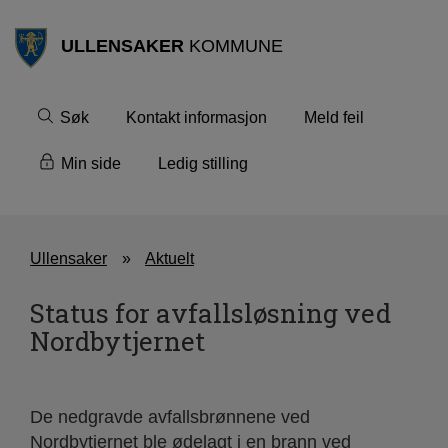
ULLENSAKER
KOMMUNE
Søk
Kontakt informasjon
Meld feil
Min side
Ledig stilling
Ullensaker
Aktuelt
Status for avfallsløsning ved
Nordbytjernet
De nedgravde avfallsbrønnene ved
Nordbytjernet ble ødelagt i en brann ved