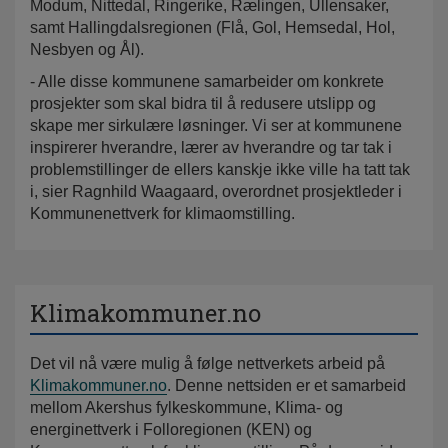
Modum, Nittedal, Ringerike, Rælingen, Ullensaker,
samt Hallingdalsregionen (Flå, Gol, Hemsedal, Hol,
Nesbyen og Ål).
- Alle disse kommunene samarbeider om konkrete
prosjekter som skal bidra til å redusere utslipp og
skape mer sirkulære løsninger. Vi ser at kommunene
inspirerer hverandre, lærer av hverandre og tar tak i
problemstillinger de ellers kanskje ikke ville ha tatt tak
i, sier Ragnhild Waagaard, overordnet prosjektleder i
Kommunenettverk for klimaomstilling.
Klimakommuner.no
Det vil nå være mulig å følge nettverkets arbeid på
Klimakommuner.no
. Denne nettsiden er et samarbeid
mellom Akershus fylkeskommune, Klima- og
energinettverk i Folloregionen (KEN) og