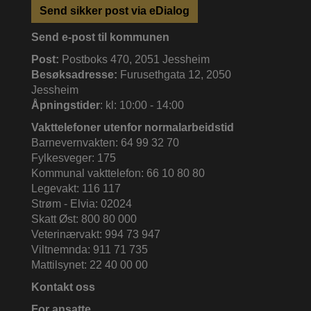
Send sikker post via eDialog
Send e-post til kommunen
Post:
Postboks 470, 2051 Jessheim
Besøksadresse:
Furusethgata 12, 2050
Jessheim
Åpningstider
: kl: 10:00 - 14:00
Vakttelefoner utenfor normalarbeidstid
Barnevernvakten: 64 99 32 70
Fylkesveger: 175
Kommunal vakttelefon: 66 10 80 80
Legevakt: 116 117
Strøm - Elvia: 02024
Skatt Øst: 800 80 000
Veterinærvakt: 994 73 947
Viltnemnda: 911 71 735
Mattilsynet: 22 40 00 00
Kontakt oss
For ansatte