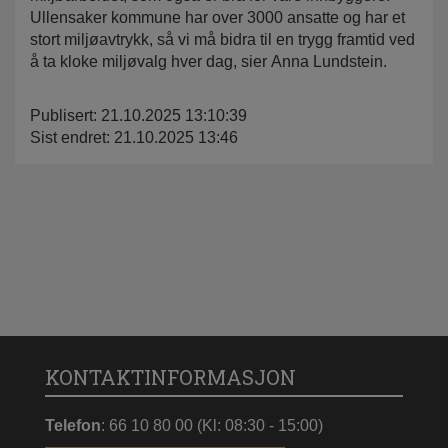
Ullensaker kommune har over 3000 ansatte og har et
stort miljøavtrykk, så vi må bidra til en trygg framtid ved
å ta kloke miljøvalg hver dag, sier Anna Lundstein.
Publisert: 21.10.2025 13:10:39
Sist endret: 21.10.2025 13:46
KONTAKTINFORMASJON
Telefon
: 66 10 80 00 (Kl: 08:30 - 15:00)