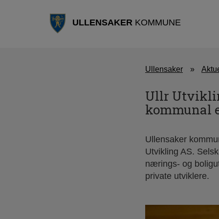
ULLENSAKER
KOMMUNE
Ullensaker
Aktue
Ullr Utvikli
kommunal 
Ullensaker kommune 
Utvikling AS. Selsk
nærings- og boligut
private utviklere.