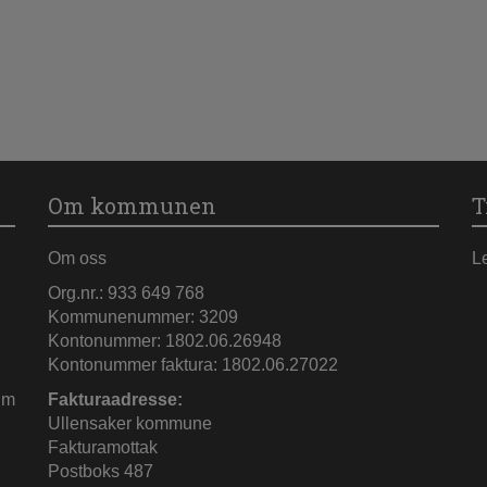
Om kommunen
T
Om oss
L
Org.nr.: 933 649 768
Kommunenummer: 3209
Kontonummer: 1802.06.26948
Kontonummer faktura: 1802.06.27022
im
Fakturaadresse:
Ullensaker kommune
Fakturamottak
Postboks 487