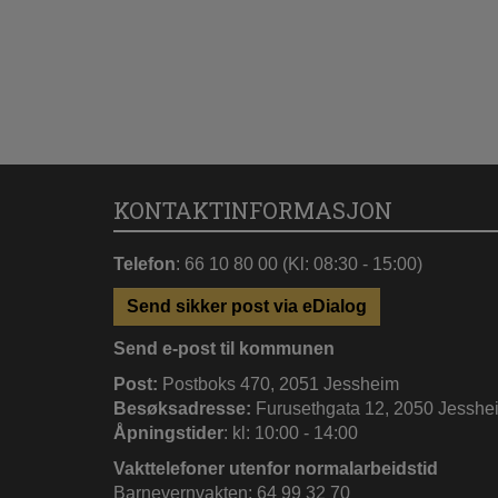
KONTAKTINFORMASJON
Telefon
: 66 10 80 00 (Kl: 08:30 - 15:00)
Send sikker post via eDialog
Send e-post til kommunen
Post:
Postboks 470, 2051 Jessheim
Besøksadresse:
Furusethgata 12, 2050 Jesshe
Åpningstider
: kl: 10:00 - 14:00
Vakttelefoner utenfor normalarbeidstid
Barnevernvakten: 64 99 32 70