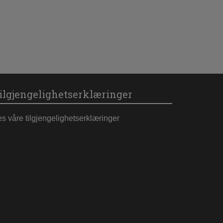
ilgjengelighetserklæringer
es våre tilgjengelighetserklæringer