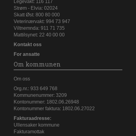
Legevakt: 116 117
Strøm - Elvia: 02024
Skatt Øst: 800 80 000
Veterinærvakt: 994 73 947
Viltnemnda: 911 71 735
Mattilsynet: 22 40 00 00
Kontakt oss
For ansatte
Om kommunen
Om oss
Org.nr.: 933 649 768
Kommunenummer: 3209
Kontonummer: 1802.06.26948
Kontonummer faktura: 1802.06.27022
Fakturaadresse:
Ullensaker kommune
Fakturamottak