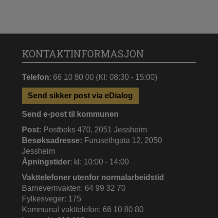
KONTAKTINFORMASJON
Telefon
: 66 10 80 00 (Kl: 08:30 - 15:00)
Send sikker post via eDialog
Send e-post til kommunen
Post:
Postboks 470, 2051 Jessheim
Besøksadresse:
Furusethgata 12, 2050
Jessheim
Åpningstider
: kl: 10:00 - 14:00
Vakttelefoner utenfor normalarbeidstid
Barnevernvakten: 64 99 32 70
Fylkesveger: 175
Kommunal vakttelefon: 66 10 80 80