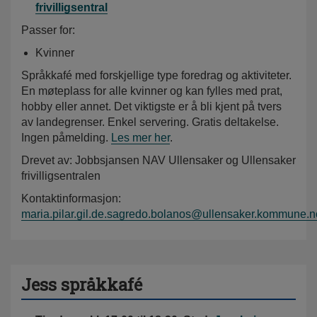
frivilligsentral
Passer for:
Kvinner
Språkkafé med forskjellige type foredrag og aktiviteter.
En møteplass for alle kvinner og kan fylles med prat,
hobby eller annet. Det viktigste er å bli kjent på tvers
av landegrenser. Enkel servering. Gratis deltakelse.
Ingen påmelding.
Les mer her
.
Drevet av: Jobbsjansen NAV Ullensaker og Ullensaker
frivilligsentralen
Kontaktinformasjon:
maria.pilar.gil.de.sagredo.bolanos@ullensaker.kommune.n
Jess språkkafé