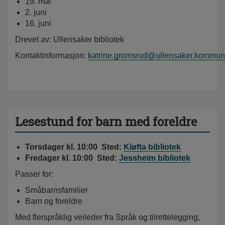
19. mai
2. juni
16. juni
Drevet av: Ullensaker bibliotek
Kontaktinformasjon:
katrine.gromsrud@ullensaker.kommun
Lesestund for barn med foreldre
Torsdager
kl. 10:00 Sted:
Kløfta bibliotek
Fredager kl. 10:00 Sted:
Jessheim bibliotek
Passer for:
Småbarnsfamilier
Barn og foreldre
Med flerspråklig veileder fra Språk og tilrettelegging,