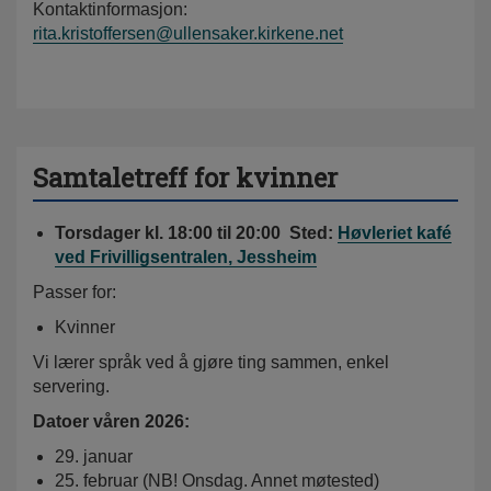
Kontaktinformasjon:
rita.kristoffersen@ullensaker.kirkene.net
Samtaletreff for kvinner
Torsdager kl. 18:00 til 20:00 Sted:
Høvleriet kafé
ved Frivilligsentralen, Jessheim
Passer for:
Kvinner
Vi lærer språk ved å gjøre ting sammen, enkel
servering.
Datoer våren 2026:
29. januar
25. februar (NB! Onsdag. Annet møtested)