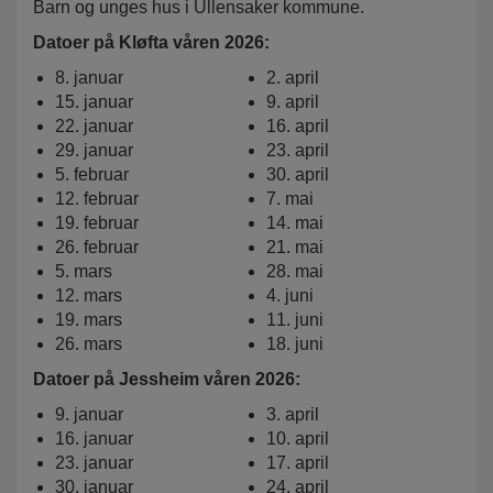
Barn og unges hus i Ullensaker kommune.
Datoer på Kløfta våren 2026:
8. januar
2. april
15. januar
9. april
22. januar
16. april
29. januar
23. april
5. februar
30. april
12. februar
7. mai
19. februar
14. mai
26. februar
21. mai
5. mars
28. mai
12. mars
4. juni
19. mars
11. juni
26. mars
18. juni
Datoer på Jessheim våren 2026:
9. januar
3. april
16. januar
10. april
23. januar
17. april
30. januar
24. april