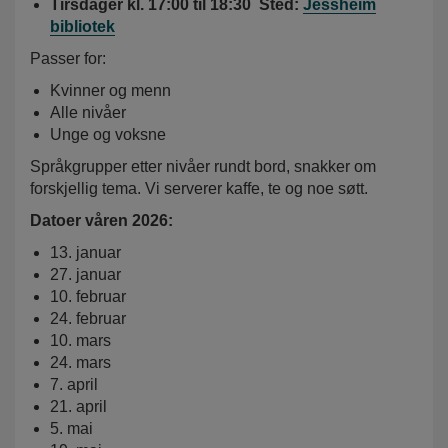
Tirsdager kl. 17:00 til 18:30 Sted:
Jessheim
bibliotek
Passer for:
Kvinner og menn
Alle nivåer
Unge og voksne
Språkgrupper etter nivåer rundt bord, snakker om
forskjellig tema. Vi serverer kaffe, te og noe søtt.
Datoer våren 2026:
13. januar
27. januar
10. februar
24. februar
10. mars
24. mars
7. april
21. april
5. mai