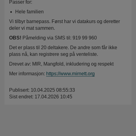
Passer for:
Hele familien
Vi tilbyr barnepass. Først har vi datakurs og deretter
deler vi mat sammen.
OBS!
Påmelding via SMS til: 919 99 960
Det er plass til 20 deltakere. De andre som får ikke
plass nå, kan registrere seg på venteliste.
Drevet av: MIR, Mangfold, inkludering og respekt
Mer informasjon:
https://www.mirnett.org
Publisert: 10.04.2025 08:55:33
Sist endret: 17.04.2026 10:45