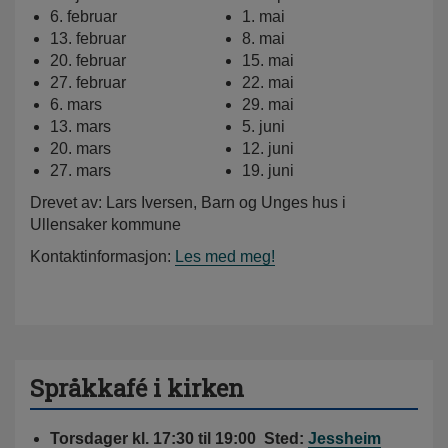
6. februar
1. mai
13. februar
8. mai
20. februar
15. mai
27. februar
22. mai
6. mars
29. mai
13. mars
5. juni
20. mars
12. juni
27. mars
19. juni
Drevet av: Lars Iversen, Barn og Unges hus i
Ullensaker kommune
Kontaktinformasjon:
Les med meg!
Språkkafé i kirken
Torsdager kl. 17:30 til 19:00 Sted:
Jessheim