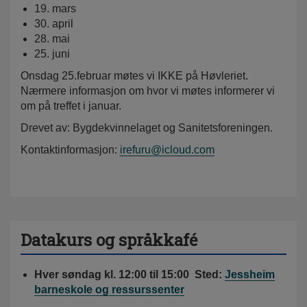
19. mars
30. april
28. mai
25. juni
Onsdag 25.februar møtes vi IKKE på Høvleriet.
Nærmere informasjon om hvor vi møtes informerer vi
om på treffet i januar.
Drevet av: Bygdekvinnelaget og Sanitetsforeningen.
Kontaktinformasjon:
irefuru@icloud.com
Datakurs og språkkafé
Hver søndag kl. 12:00 til 15:00 Sted:
Jessheim
barneskole og ressurssenter