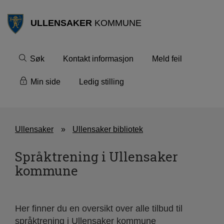
ULLENSAKER
KOMMUNE
Søk
Kontakt informasjon
Meld feil
Min side
Ledig stilling
Ullensaker
Ullensaker bibliotek
Språktrening i Ullensaker
kommune
Her finner du en oversikt over alle tilbud til
språktrening i Ullensaker kommune