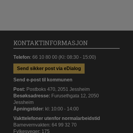
KONTAKTINFORMASJON
Telefon
: 66 10 80 00 (Kl: 08:30 - 15:00)
Send sikker post via eDialog
Send e-post til kommunen
Post:
Postboks 470, 2051 Jessheim
Besøksadresse:
Furusethgata 12, 2050
Jessheim
Åpningstider
: kl: 10:00 - 14:00
Vakttelefoner utenfor normalarbeidstid
Barnevernvakten: 64 99 32 70
Fylkesveger: 175