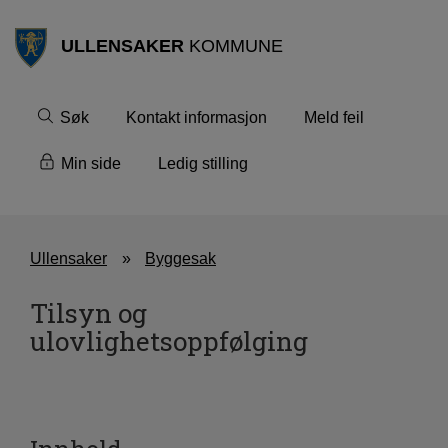
ULLENSAKER
KOMMUNE
Søk
Kontakt informasjon
Meld feil
Min side
Ledig stilling
Ullensaker
Byggesak
Tilsyn og
ulovlighetsoppfølging