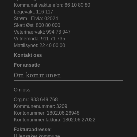
Kommunal vakttelefon: 66 10 80 80
Legevakt: 116 117
Strøm - Elvia: 02024
Skatt Øst: 800 80 000
Veterinærvakt: 994 73 947
Viltnemnda: 911 71 735
Mattilsynet: 22 40 00 00
Kontakt oss
For ansatte
Om kommunen
Om oss
Org.nr.: 933 649 768
Kommunenummer: 3209
Kontonummer: 1802.06.26948
Kontonummer faktura: 1802.06.27022
Fakturaadresse:
Ullensaker kommune