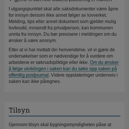
I utgangspunktet skal alle saksdokumenter være åpne
for innsyn dersom ikke annet følger av lovverket.
Melding, tips eller annet dokument som gjelder mulig
lovbrudd, innsendt fra privatperson, kan kommunen
unnta fra innsyn. Du bør presisere i meldingen om du
ønsker å være anonym.
Etter at vi har mottatt din henvendelse, vil vi gjøre de
undersøkelser som er nødvendige for å vurdere om
arbeidene er søknadspliktige eller ikke.
Om du ønsker
å følge utviklingen i saken kan du søke opp saken på
offentlig postjournal
. Videre oppdateringer underveis i
saken kan ikke påregnes.
Tilsyn
Gjennom tilsyn skal bygningsmyndigheten påse at