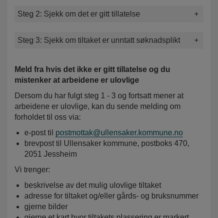
Steg 2: Sjekk om det er gitt tillatelse
Steg 3: Sjekk om tiltaket er unntatt søknadsplikt
Meld fra hvis det ikke er gitt tillatelse og du
mistenker at arbeidene er ulovlige
Dersom du har fulgt steg 1 - 3 og fortsatt mener at
arbeidene er ulovlige, kan du sende melding om
forholdet til oss via:
e-post til
postmottak@ullensaker.kommune.no
brevpost til Ullensaker kommune, postboks 470,
2051 Jessheim
Vi trenger:
beskrivelse av det mulig ulovlige tiltaket
adresse for tiltaket og/eller gårds- og bruksnummer
gjerne bilder
gjerne et kart hvor tiltakets plassering er markert