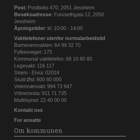
Post:
Postboks 470, 2051 Jessheim
Besøksadresse:
Furusethgata 12, 2050
Jessheim
Åpningstider
: kl: 10:00 - 14:00
Vakttelefoner utenfor normalarbeidstid
Barnevernvakten: 64 99 32 70
Fylkesveger: 175
Kommunal vakttelefon: 66 10 80 80
Legevakt: 116 117
Strøm - Elvia: 02024
Skatt Øst: 800 80 000
Veterinærvakt: 994 73 947
Viltnemnda: 911 71 735
Mattilsynet: 22 40 00 00
Kontakt oss
For ansatte
Om kommunen