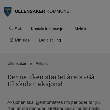
ULLENSAKER
KOMMUNE
Søk
Kontakt informasjon
Meld feil
Min side
Ledig stilling
Ullensaker
Aktuelt
Denne uken startet årets «Gå
til skolen aksjon»!
Aksjonen skal gjennomføres i to perioder før jul.
Den første perioden strekker seg over de neste