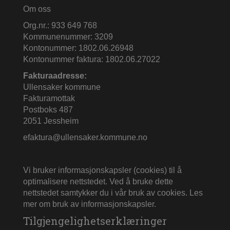
Om oss
Org.nr.: 933 649 768
Kommunenummer: 3209
Kontonummer: 1802.06.26948
Kontonummer faktura: 1802.06.27022
Fakturaadresse:
Ullensaker kommune
Fakturamottak
Postboks 487
2051 Jessheim
efaktura@ullensaker.kommune.no
Vi bruker informasjonskapsler (cookies) til å
optimalisere nettstedet. Ved å bruke dette
nettstedet samtykker du i vår bruk av cookies.
Les
mer om bruk av informasjonskapsler
.
Tilgjengelighetserklæringer