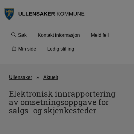
ULLENSAKER
KOMMUNE
Søk
Kontakt informasjon
Meld feil
Min side
Ledig stilling
Ullensaker
Aktuelt
Elektronisk innrapportering
av omsetningsoppgave for
salgs- og skjenkesteder