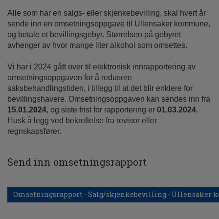
Alle som har en salgs- eller skjenkebevilling, skal hvert år
sende inn en omsetningsoppgave til Ullensaker kommune,
og betale et bevillingsgebyr. Størrelsen på gebyret
avhenger av hvor mange liter alkohol som omsettes.
Vi har i 2024 gått over til elektronisk innrapportering av
omsetningsoppgaven for å redusere
saksbehandlingstiden, i tillegg til at det blir enklere for
bevillingshavere. Omsetningsoppgaven kan sendes inn fra
15.01.2024
, og siste frist for rapportering er
01.03.2024
.
Husk å legg ved bekreftelse fra revisor eller
regnskapsfører.
Send inn omsetningsrapport
Omsetningsrapport - Salg/skjenkebevilling - Ullensake