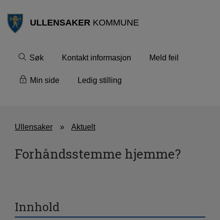
ULLENSAKER
KOMMUNE
Søk
Kontakt informasjon
Meld feil
Min side
Ledig stilling
Ullensaker
Aktuelt
Forhåndsstemme hjemme?
Innhold