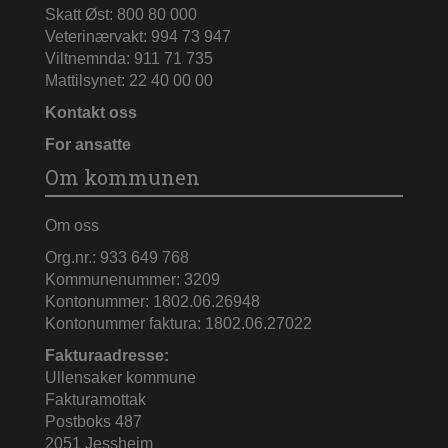
Skatt Øst: 800 80 000
Veterinærvakt: 994 73 947
Viltnemnda: 911 71 735
Mattilsynet: 22 40 00 00
Kontakt oss
For ansatte
Om kommunen
Om oss
Org.nr.: 933 649 768
Kommunenummer: 3209
Kontonummer: 1802.06.26948
Kontonummer faktura: 1802.06.27022
Fakturaadresse:
Ullensaker kommune
Fakturamottak
Postboks 487
2051 Jessheim