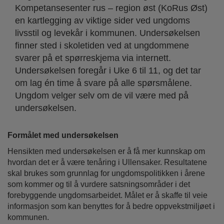
Kompetansesenter rus – region øst (KoRus Øst)
en kartlegging av viktige sider ved ungdoms
livsstil og levekår i kommunen. Undersøkelsen
finner sted i skoletiden ved at ungdommene
svarer på et spørreskjema via internett.
Undersøkelsen foregår i Uke 6 til 11, og det tar
om lag én time å svare på alle spørsmålene.
Ungdom velger selv om de vil være med på
undersøkelsen.
Formålet med undersøkelsen
Hensikten med undersøkelsen er å få mer kunnskap om
hvordan det er å være tenåring i Ullensaker. Resultatene
skal brukes som grunnlag for ungdomspolitikken i årene
som kommer og til å vurdere satsningsområder i det
forebyggende ungdomsarbeidet. Målet er å skaffe til veie
informasjon som kan benyttes for å bedre oppvekstmiljøet i
kommunen.