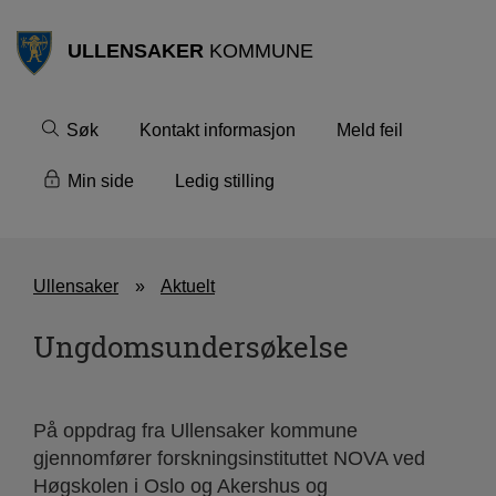
ULLENSAKER
KOMMUNE
Søk
Kontakt informasjon
Meld feil
Min side
Ledig stilling
Ullensaker
Aktuelt
Ungdomsundersøkelse
På oppdrag fra Ullensaker kommune
gjennomfører forskningsinstituttet NOVA ved
Høgskolen i Oslo og Akershus og