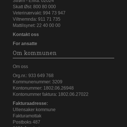
Strøm - Elvia: 02024
Skatt Øst: 800 80 000
Veterinærvakt: 994 73 947
Viltnemnda: 911 71 735
Mattilsynet: 22 40 00 00
Kontakt oss
For ansatte
Om kommunen
Om oss
Org.nr.: 933 649 768
Kommunenummer: 3209
Kontonummer: 1802.06.26948
Kontonummer faktura: 1802.06.27022
Fakturaadresse:
Ullensaker kommune
Fakturamottak
Postboks 487