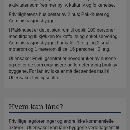
aktiviteter som fremmer byliv, kulturliv og folkehelse.
Frivillighetens hus består av 2 hus; Pakkhuset og
Administrasjonsbygget.
I Pakkhuset er det et stort rom til opptil 100 personer
med tilgang til kjøkken for kaffe, te og enkel servering.
Administrasjonsbygget har kafè i 1. etg. og 2 små
møterom og 1 møterom til ca. 16 personer i 2. etg.
Ullensaker Frivilligsentral er hovedbruker av husene
og det er de som organisere og fordeler øvrig bruk av
byggene. For lån av lokaler må det sendes mail til
Ullensaker frivilligsentral.
Hvem kan låne?
Frivillige lag/foreninger og andre ikke kommersielle
aktører i Ullensaker kan låne byggene vederlagsfritt til