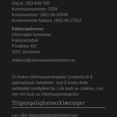
Org.nr.: 933 649 768
Kommunenummer: 3209
Kontonummer: 1802.06.26948
Kontonummer faktura: 1802.06.27022
Fakturaadresse:
Ullensaker kommune
Fakturamottak
Postboks 487
2051 Jessheim
efaktura@ullensaker.kommune.no
Vi bruker informasjonskapsler (cookies) til å
optimalisere nettstedet. Ved å bruke dette
nettstedet samtykker du i vår bruk av cookies.
Les
mer om bruk av informasjonskapsler
.
Tilgjengelighetserklæringer
Les våre tilgjengelighetserklæringer