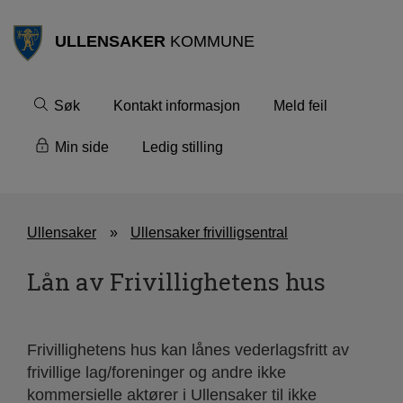
ULLENSAKER
KOMMUNE
Søk
Kontakt informasjon
Meld feil
Min side
Ledig stilling
Ullensaker
Ullensaker frivilligsentral
Lån av Frivillighetens hus
Frivillighetens hus kan lånes vederlagsfritt av
frivillige lag/foreninger og andre ikke
kommersielle aktører i Ullensaker til ikke