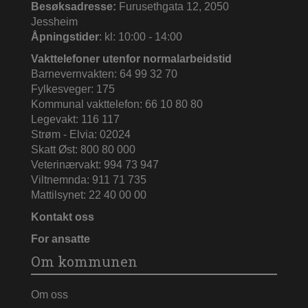
Besøksadresse:
Furusethgata 12, 2050
Jessheim
Åpningstider
: kl: 10:00 - 14:00
Vakttelefoner utenfor normalarbeidstid
Barnevernvakten: 64 99 32 70
Fylkesveger: 175
Kommunal vakttelefon: 66 10 80 80
Legevakt: 116 117
Strøm - Elvia: 02024
Skatt Øst: 800 80 000
Veterinærvakt: 994 73 947
Viltnemnda: 911 71 735
Mattilsynet: 22 40 00 00
Kontakt oss
For ansatte
Om kommunen
Om oss