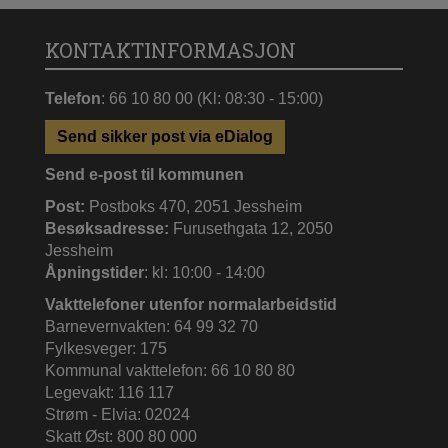
KONTAKTINFORMASJON
Telefon
: 66 10 80 00 (Kl: 08:30 - 15:00)
Send sikker post via eDialog
Send e-post til kommunen
Post:
Postboks 470, 2051 Jessheim
Besøksadresse:
Furusethgata 12, 2050
Jessheim
Åpningstider
: kl: 10:00 - 14:00
Vakttelefoner utenfor normalarbeidstid
Barnevernvakten: 64 99 32 70
Fylkesveger: 175
Kommunal vakttelefon: 66 10 80 80
Legevakt: 116 117
Strøm - Elvia: 02024
Skatt Øst: 800 80 000