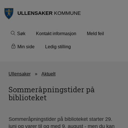
ULLENSAKER
KOMMUNE
Søk
Kontakt informasjon
Meld feil
Min side
Ledig stilling
Ullensaker
Aktuelt
Sommeråpningstider på
biblioteket
Sommeråpningstider på biblioteket starter 29.
juni og varer til og med 9. august - men du kan