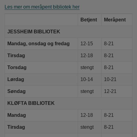
Les mer om meråpent bibliotek her
Betjent
Mer­­åpent
JESSHEIM BIBLIOTEK
Man­dag, onsdag og fredag
12-15
8-21
Tirs­dag
12-18
8-21
Torsdag
stengt
8-21
Lørdag
10-14
10-21
Søndag
stengt
12-21
KLØFTA BIBLIOTEK
Mandag
12-18
8-21
Tirsdag
stengt
8-21