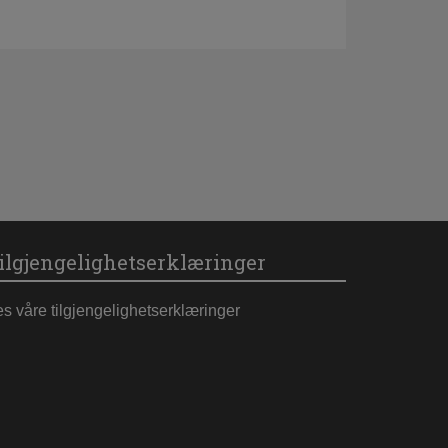
ilgjengelighetserklæringer
es våre tilgjengelighetserklæringer