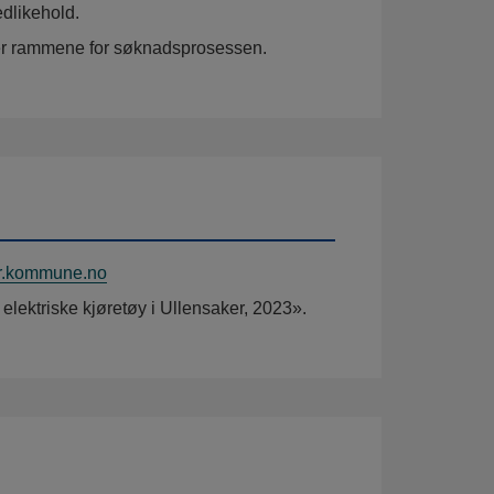
edlikehold.
er rammene for søknadsprosessen.
r.kommune.no
elektriske kjøretøy i Ullensaker, 2023».