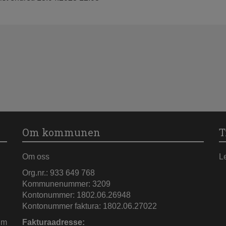
Om kommunen
T
Om oss
L
Org.nr.: 933 649 768
Kommunenummer: 3209
Kontonummer: 1802.06.26948
Kontonummer faktura: 1802.06.27022
im
Fakturaadresse: