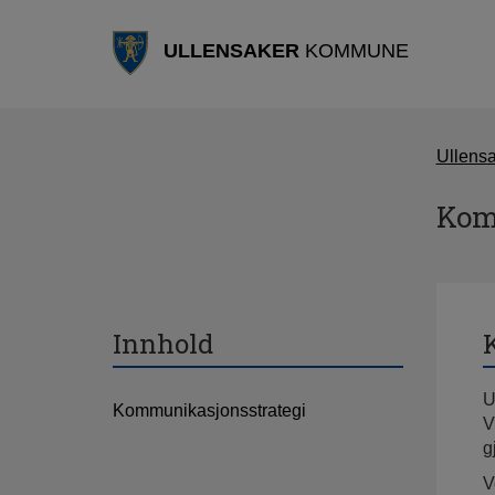
ULLENSAKER
KOMMUNE
Ullens
Kom
Innhold
U
Kommunikasjonsstrategi
V
g
V