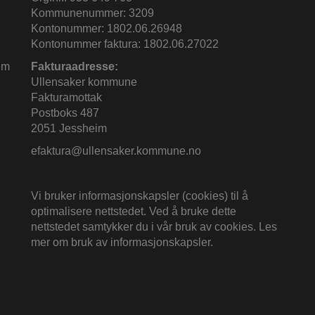
Kommunenummer: 3209
Kontonummer: 1802.06.26948
Kontonummer faktura: 1802.06.27022
im
Fakturaadresse:
Ullensaker kommune
Fakturamottak
Postboks 487
2051 Jessheim
efaktura@ullensaker.kommune.no
Vi bruker informasjonskapsler (cookies) til å
optimalisere nettstedet. Ved å bruke dette
nettstedet samtykker du i vår bruk av cookies.
Les
mer om bruk av informasjonskapsler
.