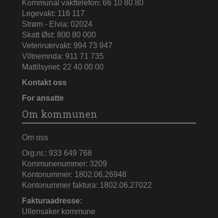
Kommunal vakttelefon: 66 10 80 80
Legevakt: 116 117
Strøm - Elvia: 02024
Skatt Øst: 800 80 000
Veterinærvakt: 994 73 947
Viltnemnda: 911 71 735
Mattilsynet: 22 40 00 00
Kontakt oss
For ansatte
Om kommunen
Om oss
Org.nr.: 933 649 768
Kommunenummer: 3209
Kontonummer: 1802.06.26948
Kontonummer faktura: 1802.06.27022
Fakturaadresse:
Ullensaker kommune