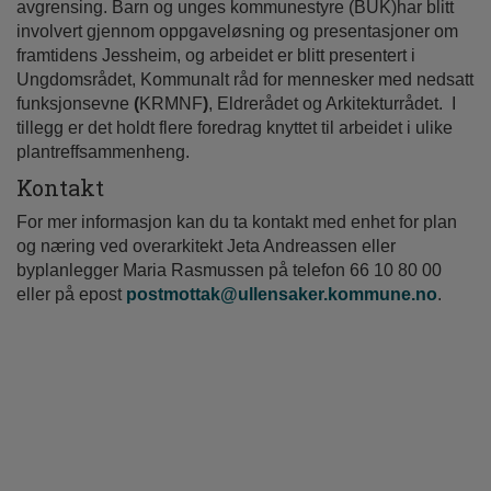
avgrensing. Barn og unges kommunestyre (BUK)har blitt
involvert gjennom oppgaveløsning og presentasjoner om
framtidens Jessheim, og arbeidet er blitt presentert i
Ungdomsrådet, Kommunalt råd for mennesker med nedsatt
funksjonsevne
(
KRMNF
)
, Eldrerådet og Arkitekturrådet. I
tillegg er det holdt flere foredrag knyttet til arbeidet i ulike
plantreffsammenheng.
Kontakt
For mer informasjon kan du ta kontakt med enhet for plan
og næring ved overarkitekt Jeta Andreassen eller
byplanlegger Maria Rasmussen på telefon 66 10 80 00
eller på epost
postmottak@ullensaker.kommune.no
.