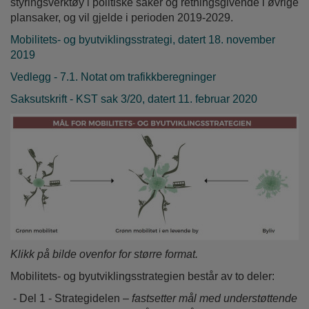
styringsverktøy i politiske saker og retningsgivende i øvrige
plansaker, og vil gjelde i perioden 2019-2029.
Mobilitets- og byutviklingsstrategi, datert 18. november
2019
Vedlegg - 7.1. Notat om trafikkberegninger
Saksutskrift - KST sak 3/20, datert 11. februar 2020
Klikk på bilde ovenfor for større format.
Mobilitets- og byutviklingsstrategien består av to deler:
- Del 1 - Strategidelen –
fastsetter mål med understøttende