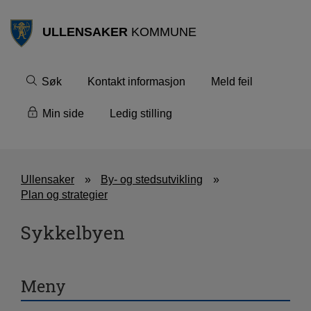
ULLENSAKER
KOMMUNE
Søk
Kontakt informasjon
Meld feil
Min side
Ledig stilling
Ullensaker
By- og stedsutvikling
Plan og strategier
Sykkelbyen
Meny