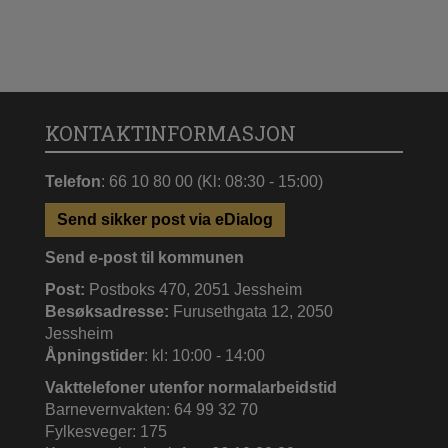
KONTAKTINFORMASJON
Telefon
: 66 10 80 00 (Kl: 08:30 - 15:00)
Send sikker post via eDialog
Send e-post til kommunen
Post:
Postboks 470, 2051 Jessheim
Besøksadresse:
Furusethgata 12, 2050
Jessheim
Åpningstider
: kl: 10:00 - 14:00
Vakttelefoner utenfor normalarbeidstid
Barnevernvakten: 64 99 32 70
Fylkesveger: 175