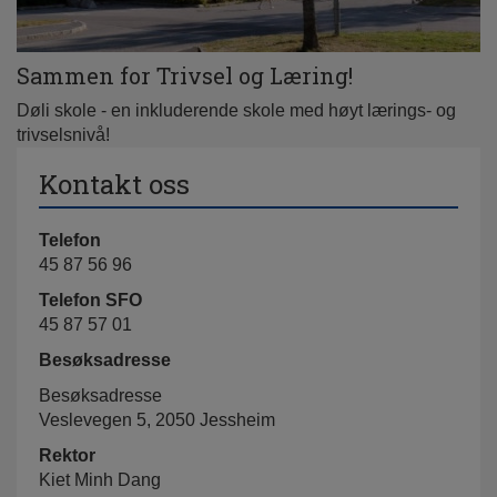
Sammen for Trivsel og Læring!
Døli skole - en inkluderende skole med høyt lærings- og
trivselsnivå!
Kontakt oss
Telefon
45 87 56 96
Telefon SFO
45 87 57 01
Besøksadresse
Besøksadresse
Veslevegen 5, 2050 Jessheim
Rektor
Kiet Minh Dang