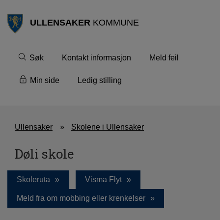
ULLENSAKER
KOMMUNE
Søk
Kontakt informasjon
Meld feil
Min side
Ledig stilling
Ullensaker
Skolene i Ullensaker
Døli skole
Skoleruta
Visma Flyt
Meld fra om mobbing eller krenkelser