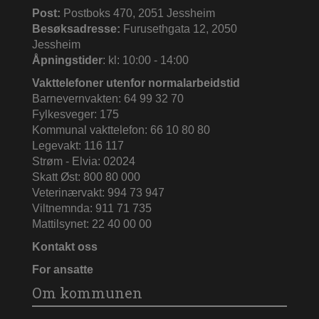
Post:
Postboks 470, 2051 Jessheim
Besøksadresse:
Furusethgata 12, 2050
Jessheim
Åpningstider
: kl: 10:00 - 14:00
Vakttelefoner utenfor normalarbeidstid
Barnevernvakten: 64 99 32 70
Fylkesveger: 175
Kommunal vakttelefon: 66 10 80 80
Legevakt: 116 117
Strøm - Elvia: 02024
Skatt Øst: 800 80 000
Veterinærvakt: 994 73 947
Viltnemnda: 911 71 735
Mattilsynet: 22 40 00 00
Kontakt oss
For ansatte
Om kommunen