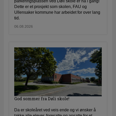
parkeringsplassen ved Døli skole er nå i gang!
Dette er et prosjekt som skolen, FAU og
Ullensaker kommune har arbeidet for over lang
tid.
06.08.2026
God sommer fra Døli skole!
Da er skoleåret ved veis ende og vi ønsker å
takke alle elever, foresatte og ansatte for et