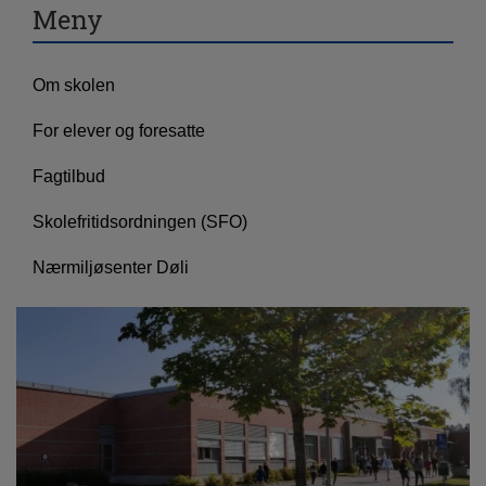
Meny
Om skolen
For elever og foresatte
Fagtilbud
Skolefritidsordningen (SFO)
Nærmiljøsenter Døli