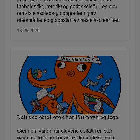
innholdsrikt, lærerikt og godt skoleår. Les mer
om siste skoledag, oppgradering av
uteområdene og oppstart av neste skoleår her.
19.06.2026
Døli skolebibliotek har fått navn og logo
Gjennom våren har elevene deltatt i en stor
navn- og logokonkurranse i forbindelse med