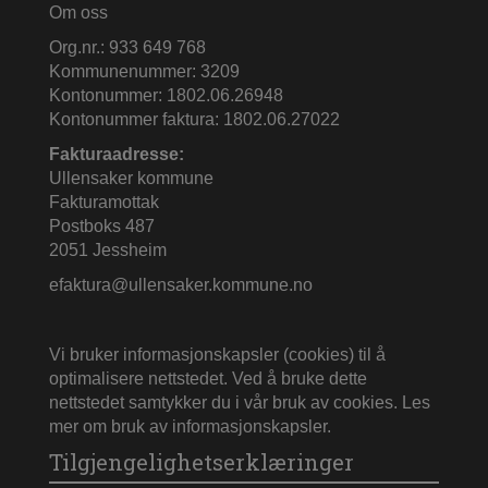
Om oss
Org.nr.: 933 649 768
Kommunenummer: 3209
Kontonummer: 1802.06.26948
Kontonummer faktura: 1802.06.27022
Fakturaadresse:
Ullensaker kommune
Fakturamottak
Postboks 487
2051 Jessheim
efaktura@ullensaker.kommune.no
Vi bruker informasjonskapsler (cookies) til å
optimalisere nettstedet. Ved å bruke dette
nettstedet samtykker du i vår bruk av cookies.
Les
mer om bruk av informasjonskapsler
.
Tilgjengelighetserklæringer