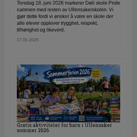
Torsdag 18. juni 2026 markerer Døli skole Pride
sammen med resten av Ullensakerskolen. Vi
gjør dette fordi vi ønsker å være en skole der
alle elever opplever trygghet, respekt,
tilhørighet og likeverd.
17.06.2026
Gratis aktiviteter for barn i Ullensaker
sommer 2026