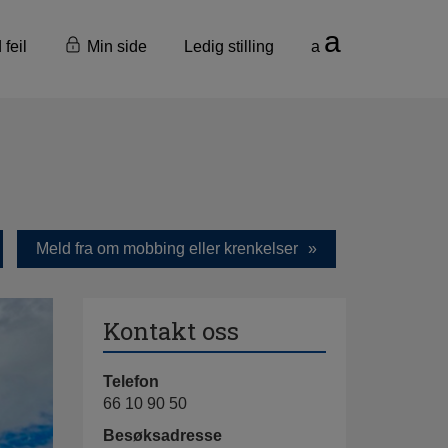
a
 feil
Min side
Ledig stilling
a
Meld fra om mobbing eller krenkelser
Kontakt oss
Telefon
66 10 90 50
Besøksadresse