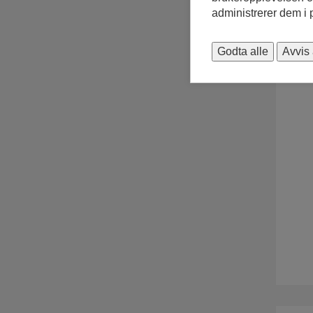
administrerer dem i
Godta alle
Avvis 