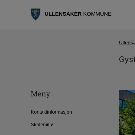
ULLENSAKER
KOMMUNE
Ullens
Gys
Meny
Kontaktinformasjon
Skolemiljø