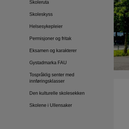
Skoleruta
Skoleskyss
Helsesykepleier
Permisjoner og fritak
Eksamen og karakterer
Gystadmarka FAU
Tospråklig senter med
innføringsklasser
Den kulturelle skolesekken
Skolene i Ullensaker