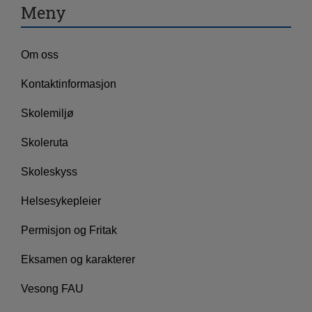
Meny
Om oss
Kontaktinformasjon
Skolemiljø
Skoleruta
Skoleskyss
Helsesykepleier
Permisjon og Fritak
Eksamen og karakterer
Vesong FAU