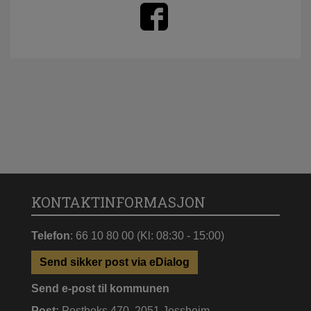
KONTAKTINFORMASJON
Telefon
: 66 10 80 00 (Kl: 08:30 - 15:00)
Send sikker post via eDialog
Send e-post til kommunen
Post:
Postboks 470, 2051 Jessheim