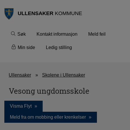
ULLENSAKER
KOMMUNE
Søk
Kontakt informasjon
Meld feil
Min side
Ledig stilling
Ullensaker
Skolene i Ullensaker
Vesong ungdomsskole
Visma Flyt
Meld fra om mobbing eller krenkelser