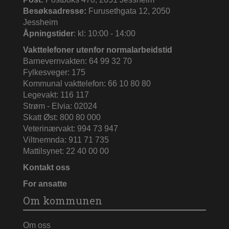
Besøksadresse:
Furusethgata 12, 2050
Jessheim
Åpningstider
: kl: 10:00 - 14:00
Vakttelefoner utenfor normalarbeidstid
Barnevernvakten: 64 99 32 70
Fylkesveger: 175
Kommunal vakttelefon: 66 10 80 80
Legevakt: 116 117
Strøm - Elvia: 02024
Skatt Øst: 800 80 000
Veterinærvakt: 994 73 947
Viltnemnda: 911 71 735
Mattilsynet: 22 40 00 00
Kontakt oss
For ansatte
Om kommunen
Om oss