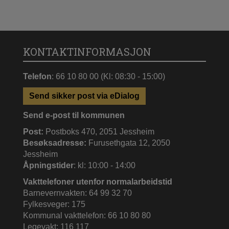
KONTAKTINFORMASJON
Telefon
: 66 10 80 00 (Kl: 08:30 - 15:00)
Send sikker post via eDialog
Send e-post til kommunen
Post:
Postboks 470, 2051 Jessheim
Besøksadresse:
Furusethgata 12, 2050
Jessheim
Åpningstider
: kl: 10:00 - 14:00
Vakttelefoner utenfor normalarbeidstid
Barnevernvakten: 64 99 32 70
Fylkesveger: 175
Kommunal vakttelefon: 66 10 80 80
Legevakt: 116 117