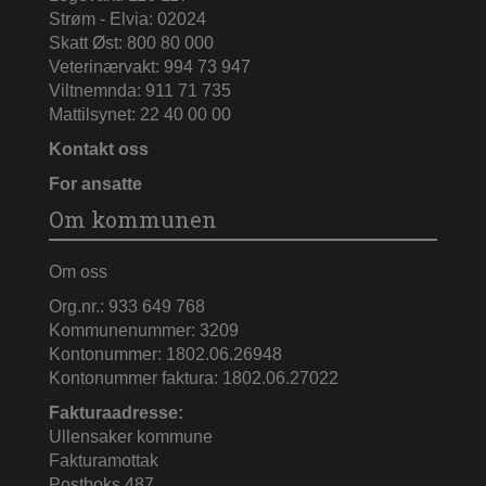
Strøm - Elvia: 02024
Skatt Øst: 800 80 000
Veterinærvakt: 994 73 947
Viltnemnda: 911 71 735
Mattilsynet: 22 40 00 00
Kontakt oss
For ansatte
Om kommunen
Om oss
Org.nr.: 933 649 768
Kommunenummer: 3209
Kontonummer: 1802.06.26948
Kontonummer faktura: 1802.06.27022
Fakturaadresse:
Ullensaker kommune
Fakturamottak
Postboks 487