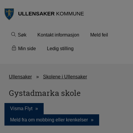
ULLENSAKER
KOMMUNE
Søk
Kontakt informasjon
Meld feil
Min side
Ledig stilling
Ullensaker
Skolene i Ullensaker
Gystadmarka skole
Visma Flyt
Meld fra om mobbing eller krenkelser