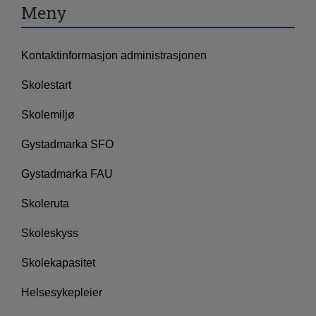
Meny
Kontaktinformasjon administrasjonen
Skolestart
Skolemiljø
Gystadmarka SFO
Gystadmarka FAU
Skoleruta
Skoleskyss
Skolekapasitet
Helsesykepleier